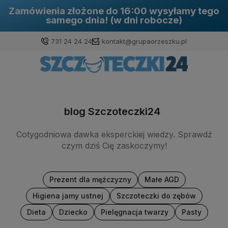
Zamówienia złożone do 16:00 wysyłamy tego
samego dnia! (w dni robocze)
731 24 24 24
kontakt@grupaorzeszku.pl
blog Szczoteczki24
Cotygodniowa dawka eksperckiej wiedzy. Sprawdź
czym dziś Cię zaskoczymy!
Prezent dla mężczyzny
Małe AGD
Higiena jamy ustnej
Szczoteczki do zębów
Dieta
Dziecko
Pielęgnacja twarzy
Pasty