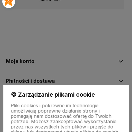
Moje konto
Płatności i dostawa
🍪 Zarządzanie plikami cookie
Informacje
Pliki cookies i pokrewne im technologie
umożliwiają poprawne działanie strony i
pomagają nam dostosować ofertę do Twoich
Kontakt
potrzeb. Możesz zaakceptować wykorzystanie
przez nas wszystkich tych plików i przejść do