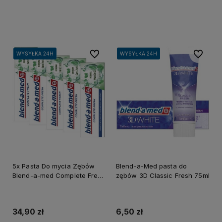
Do koszyka
Do ulubionych
Do ulubi
WYSYŁKA 24H
WYSYŁKA 24H
WYSYŁKA 24H
WYSYŁKA 24H
WYSYŁKA 24H
WYSYŁKA 24H
5x Pasta Do mycia Zębów
Blend-a-Med pasta do
Blend-a-med Complete Fresh
zębów 3D Classic Fresh 75ml
- Ochrona i Świeżość
34,90 zł
6,50 zł