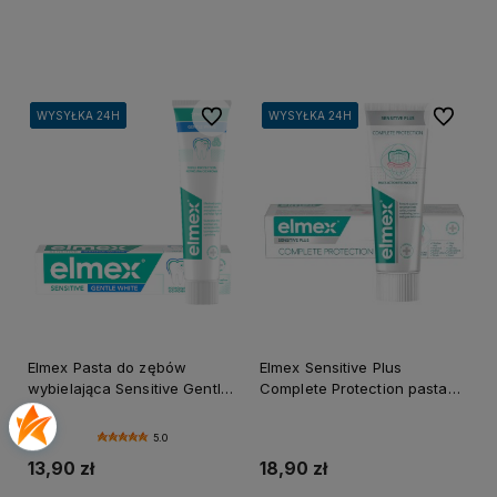
Do koszyka
Do koszyka
Do ulubionych
Do ulubi
WYSYŁKA 24H
WYSYŁKA 24H
WYSYŁKA 24H
WYSYŁKA 24H
WYSYŁKA 24H
WYSYŁKA 24H
WYSYŁKA 24H
Elmex Pasta do zębów
Elmex Sensitive Plus
wybielająca Sensitive Gentle
Complete Protection pasta
White
do zębów 75ml ochrona
5.0
13,90 zł
18,90 zł