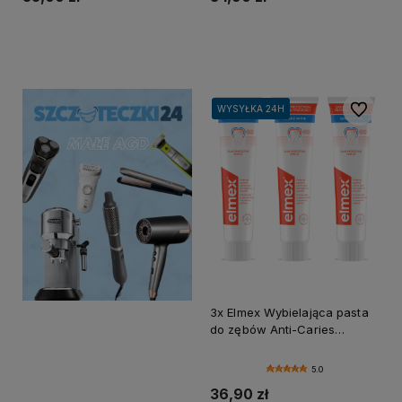
Do koszyka
Do koszyka
Do ulubi
WYSYŁKA 24H
WYSYŁKA 24H
WYSYŁKA 24H
3x Elmex Wybielająca pasta
do zębów Anti-Caries
Whitening
5.0
36,90 zł