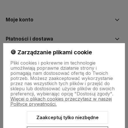
polityce prywatności
Moje konto
Płatności i dostawa
🍪 Zarządzanie plikami cookie
Informacje
Pliki cookies i pokrewne im technologie
umożliwiają poprawne działanie strony i
pomagają nam dostosować ofertę do Twoich
Kontakt
potrzeb. Możesz zaakceptować wykorzystanie
przez nas wszystkich tych plików i przejść do
sklepu lub dostosować użycie plików do swoich
preferencji, wybierając opcję "Dostosuj zgody".
Więcej o plikach cookies przeczytasz w naszej
Polityce prywatności.
Zaakceptuj tylko niezbędne
Sklep internetowy Shoper Premium
Szablon Shoper Modern 3.0™