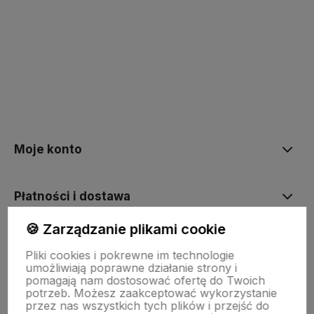
polityce prywatności
Moje konto
Płatności i dostawa
🍪 Zarządzanie plikami cookie
Informacje
Pliki cookies i pokrewne im technologie
umożliwiają poprawne działanie strony i
pomagają nam dostosować ofertę do Twoich
Kontakt
potrzeb. Możesz zaakceptować wykorzystanie
przez nas wszystkich tych plików i przejść do