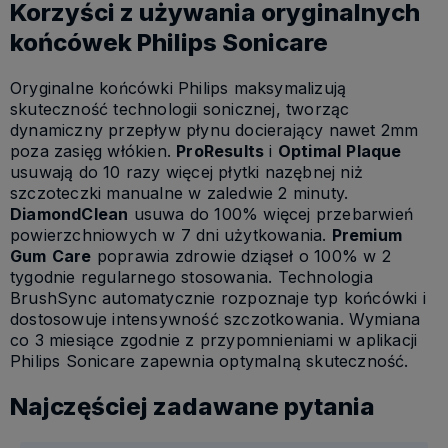
Korzyści z używania oryginalnych
końcówek Philips Sonicare
Oryginalne końcówki Philips maksymalizują
skuteczność technologii sonicznej, tworząc
dynamiczny przepływ płynu docierający nawet 2mm
poza zasięg włókien.
ProResults
i
Optimal
Plaque
usuwają do 10 razy więcej płytki nazębnej niż
szczoteczki manualne w zaledwie 2 minuty.
DiamondClean
usuwa do 100% więcej przebarwień
powierzchniowych w 7 dni użytkowania.
Premium
Gum
Care
poprawia zdrowie dziąseł o 100% w 2
tygodnie regularnego stosowania. Technologia
BrushSync automatycznie rozpoznaje typ końcówki i
dostosowuje intensywność szczotkowania. Wymiana
co 3 miesiące zgodnie z przypomnieniami w aplikacji
Philips Sonicare zapewnia optymalną skuteczność.
Najczęściej zadawane pytania