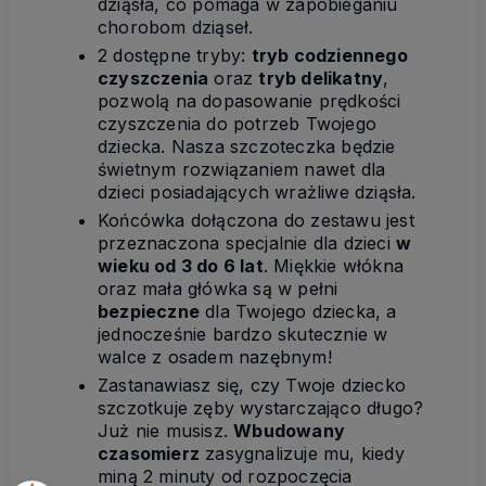
dziąsła, co pomaga w zapobieganiu
chorobom dziąseł.
2 dostępne tryby:
tryb codziennego
czyszczenia
oraz
tryb delikatny
,
pozwolą na dopasowanie prędkości
czyszczenia do potrzeb Twojego
dziecka. Nasza szczoteczka będzie
świetnym rozwiązaniem nawet dla
dzieci posiadających wrażliwe dziąsła.
Końcówka dołączona do zestawu jest
przeznaczona specjalnie dla dzieci
w
wieku od 3 do 6 lat
. Miękkie włókna
oraz mała główka są w pełni
bezpieczne
dla Twojego dziecka, a
jednocześnie bardzo skutecznie w
walce z osadem nazębnym!
Zastanawiasz się, czy Twoje dziecko
szczotkuje zęby wystarczająco długo?
Już nie musisz.
Wbudowany
czasomierz
zasygnalizuje mu, kiedy
miną 2 minuty od rozpoczęcia