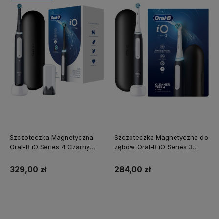
Szczoteczka Magnetyczna
Szczoteczka Magnetyczna do
Oral-B iO Series 4 Czarny
zębów Oral-B iO Series 3
Matowy
Czarna z Etui
329,00 zł
284,00 zł
Do koszyka
Do koszyka