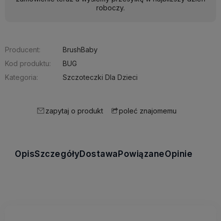
roboczy.
Producent:
BrushBaby
Kod produktu:
BUG
Kategoria:
Szczoteczki Dla Dzieci
zapytaj o produkt
poleć znajomemu
Opis
Szczegóły
Dostawa
Powiązane
Opinie