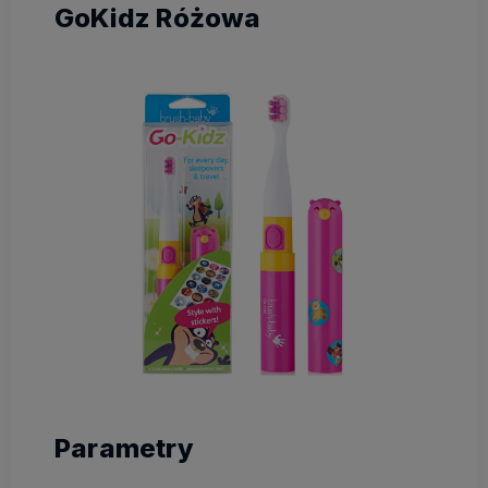
GoKidz Różowa
Parametry