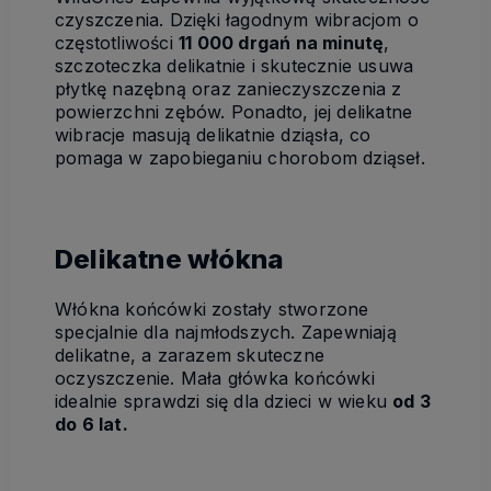
czyszczenia. Dzięki łagodnym wibracjom o
częstotliwości
11 000 drgań na minutę
,
szczoteczka delikatnie i skutecznie usuwa
płytkę nazębną oraz zanieczyszczenia z
powierzchni zębów. Ponadto, jej delikatne
wibracje masują delikatnie dziąsła, co
pomaga w zapobieganiu chorobom dziąseł.
Delikatne włókna
Włókna końcówki zostały stworzone
specjalnie dla najmłodszych. Zapewniają
delikatne, a zarazem skuteczne
oczyszczenie. Mała główka końcówki
idealnie sprawdzi się dla dzieci w wieku
od 3
do 6 lat.