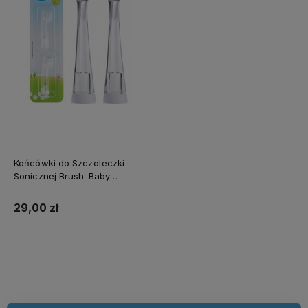
Końcówki do Szczoteczki
Sonicznej Brush-Baby
BabySonic 0-18 msc (2szt.)
29,00 zł
Do koszyka