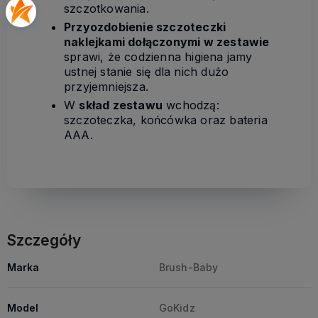
szczotkowania.
Przyozdobienie szczoteczki
naklejkami dołączonymi w zestawie
sprawi, że codzienna higiena jamy
ustnej stanie się dla nich dużo
przyjemniejsza.
W
skład zestawu
wchodzą:
szczoteczka, końcówka oraz bateria
AAA.
Szczegóły
Marka
Brush-Baby
Model
GoKidz