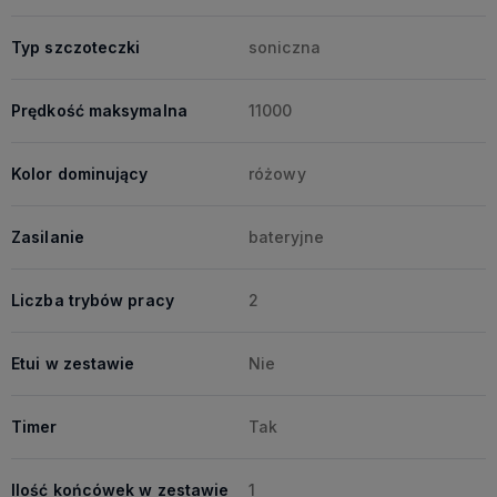
Typ szczoteczki
soniczna
Prędkość maksymalna
11000
Kolor dominujący
różowy
Zasilanie
bateryjne
Liczba trybów pracy
2
Etui w zestawie
Nie
Timer
Tak
Ilość końcówek w zestawie
1