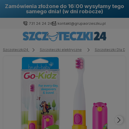
Dokonując zakupu na naszej stronie
otrzymujesz aż 30 dni na zwrot!
731 24 24 24
kontakt@grupaorzeszku.pl
Szczoteczki24
Szczoteczki elektryczne
Szczoteczki Dla Dzi