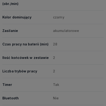
(obr./min)
Kolor dominujący
czarny
Zasilanie
akumulatorowe
Czas pracy na baterii (min)
28
Ilość końcówek w zestawie
2
Liczba trybów pracy
2
Timer
Tak
Bluetooth
Nie