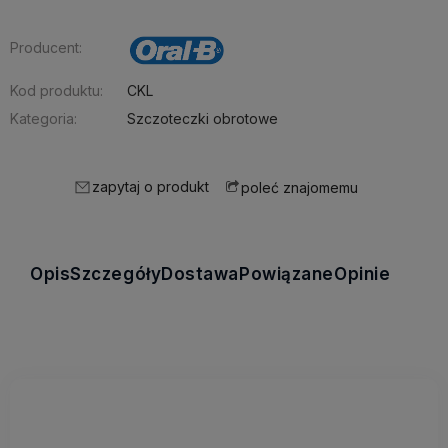
Producent:
Kod produktu:
CKL
Kategoria:
Szczoteczki obrotowe
zapytaj o produkt
poleć znajomemu
Opis
Szczegóły
Dostawa
Powiązane
Opinie