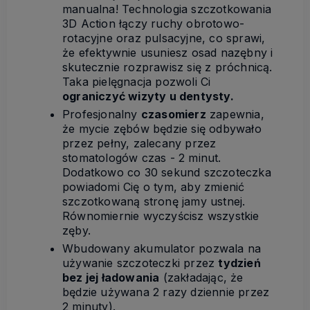
manualna! Technologia szczotkowania
3D Action łączy ruchy obrotowo-
rotacyjne oraz pulsacyjne, co sprawi,
że efektywnie usuniesz osad nazębny i
skutecznie rozprawisz się z próchnicą.
Taka pielęgnacja pozwoli Ci
ograniczyć wizyty u dentysty.
Profesjonalny
czasomierz
zapewnia,
że mycie zębów będzie się odbywało
przez pełny, zalecany przez
stomatologów czas - 2 minut.
Dodatkowo co 30 sekund szczoteczka
powiadomi Cię o tym, aby zmienić
szczotkowaną stronę jamy ustnej.
Równomiernie wyczyścisz wszystkie
zęby.
Wbudowany akumulator pozwala na
używanie szczoteczki przez
tydzień
bez jej ładowania
(zakładając, że
będzie używana 2 razy dziennie przez
2 minuty).