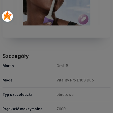
Szczegóły
Marka
Oral-B
Model
Vitality Pro D103 Duo
Typ szczoteczki
obrotowa
Prędkość maksymalna
7600