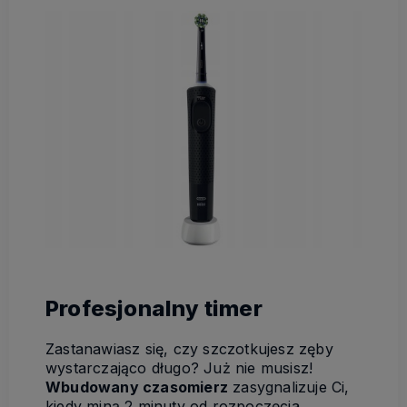
Profesjonalny timer
Zastanawiasz się, czy szczotkujesz zęby
wystarczająco długo? Już nie musisz!
Wbudowany czasomierz
zasygnalizuje Ci,
kiedy miną 2 minuty od rozpoczęcia