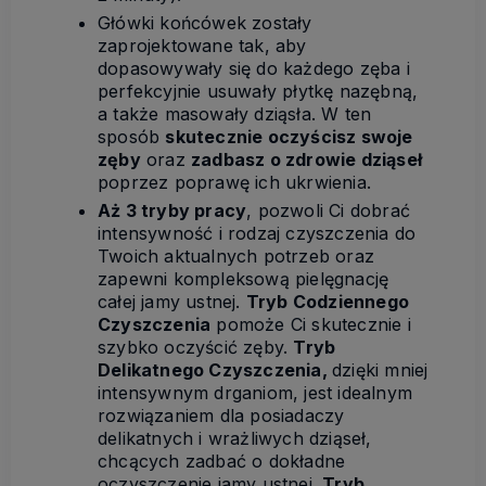
Główki końcówek zostały
zaprojektowane tak, aby
dopasowywały się do każdego zęba i
perfekcyjnie usuwały płytkę nazębną,
a także masowały dziąsła. W ten
sposób
skutecznie oczyścisz swoje
zęby
oraz
zadbasz o zdrowie dziąseł
poprzez poprawę ich ukrwienia.
Aż 3 tryby pracy
, pozwoli Ci dobrać
intensywność i rodzaj czyszczenia do
Twoich aktualnych potrzeb oraz
zapewni kompleksową pielęgnację
całej jamy ustnej.
Tryb Codziennego
Czyszczenia
pomoże Ci skutecznie i
szybko oczyścić zęby.
Tryb
Delikatnego Czyszczenia,
dzięki mniej
intensywnym drganiom, jest idealnym
rozwiązaniem dla posiadaczy
delikatnych i wrażliwych dziąseł,
chcących zadbać o dokładne
oczyszczenie jamy ustnej.
Tryb