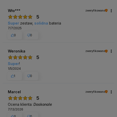
Wło***
zweryfikowano
5
Super
zestaw,
solidna
bateria
7/7/2025
0
0
Weronika
zweryfikowano
5
Super
!
1/5/2024
1
0
Marcel
zweryfikowano
5
Ocena klienta:
Doskonale
7/13/2026
0
0