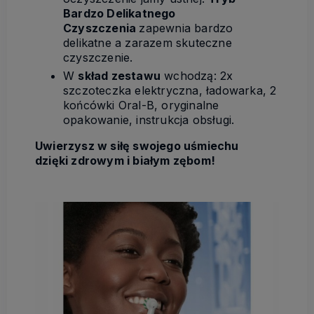
Bardzo Delikatnego
Czyszczenia
zapewnia bardzo
delikatne a zarazem skuteczne
czyszczenie.
W
skład zestawu
wchodzą: 2x
szczoteczka elektryczna, ładowarka, 2
końcówki Oral-B, oryginalne
opakowanie, instrukcja obsługi.
Uwierzysz w siłę swojego uśmiechu
dzięki zdrowym i białym zębom!