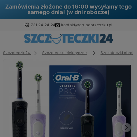
Dokonując zakupu na naszej stronie
otrzymujesz aż 30 dni na zwrot!
731 24 24 24
kontakt@grupaorzeszku.pl
Szczoteczki24
Szczoteczki elektryczne
Szczoteczki obrot