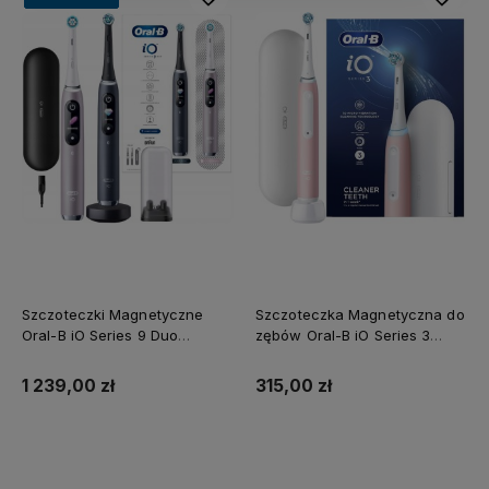
Szczoteczki Magnetyczne
Szczoteczka Magnetyczna do
Oral-B iO Series 9 Duo
zębów Oral-B iO Series 3
Różowy Kwarc i Czarna
Różowa z Etui
1 239,00 zł
315,00 zł
Do koszyka
Do koszyka