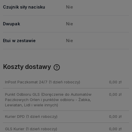
Czujnik siły nacisku
Nie
Dwupak
Nie
Etui w zestawie
Nie
Koszty dostawy
Cena nie zawiera ewentualnych kosztów płatności
InPost Paczkomat 24/7
(1 dzień roboczy)
0,00 zł
Punkt Odbioru GLS
(Doręczenie do Automatów
0,00 zł
Paczkowych Orlen i punktów odbioru - Żabka,
Lewiatan, Lidl i wiele innych)
Kurier DPD
(1 dzień roboczy)
0,00 zł
GLS Kurier
(1 dzień roboczy)
0,00 zł