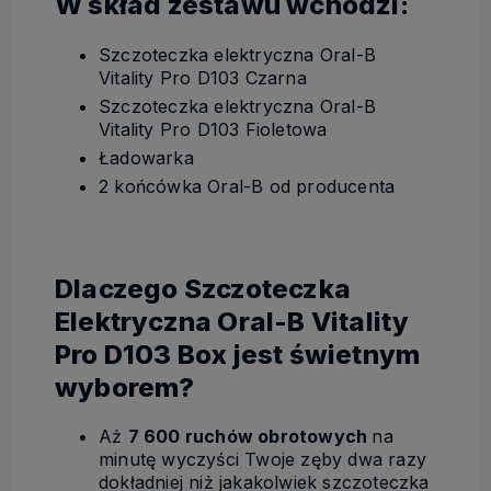
W skład zestawu wchodzi:
Szczoteczka elektryczna Oral-B
Vitality Pro D103 Czarna
Szczoteczka elektryczna Oral-B
Vitality Pro D103 Fioletowa
Ładowarka
2 końcówka Oral-B od producenta
Dlaczego Szczoteczka
Elektryczna Oral-B Vitality
Pro D103 Box jest świetnym
wyborem?
Aż
7 600 ruchów obrotowych
na
minutę wyczyści Twoje zęby dwa razy
dokładniej niż jakakolwiek szczoteczka