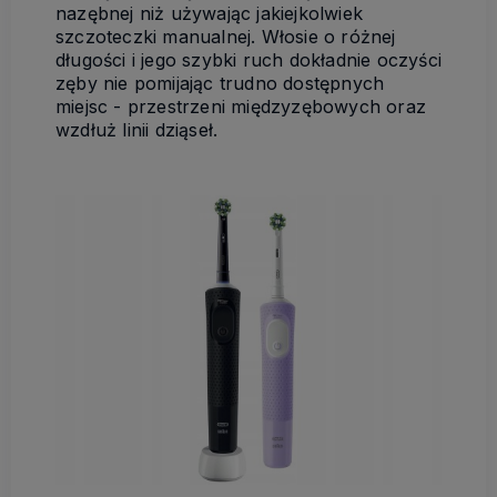
nazębnej niż używając jakiejkolwiek
szczoteczki manualnej. Włosie o różnej
długości i jego szybki ruch dokładnie oczyści
zęby nie pomijając trudno dostępnych
miejsc - przestrzeni międzyzębowych oraz
wzdłuż linii dziąseł.