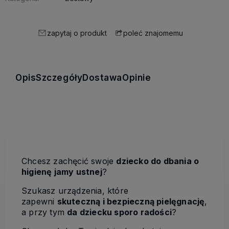
zapytaj o produkt
poleć znajomemu
Opis
Szczegóły
Dostawa
Opinie
Chcesz zachęcić swoje
dziecko do dbania o
higienę jamy ustnej
?
Szukasz urządzenia, które
zapewni
skuteczną i bezpieczną pielęgnację
,
a przy tym
da dziecku sporo radości
?