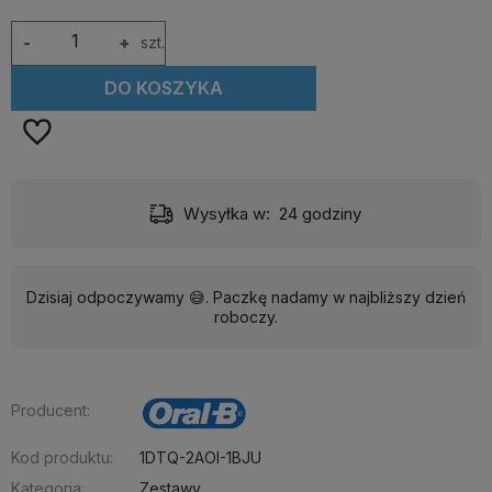
-
+
szt.
DO KOSZYKA
Dostawa:
Darmowa
Dzisiaj odpoczywamy 😅. Paczkę nadamy w najbliższy dzień
roboczy.
Producent:
Kod produktu:
1DTQ-2AOI-1BJU
Kategoria:
Zestawy