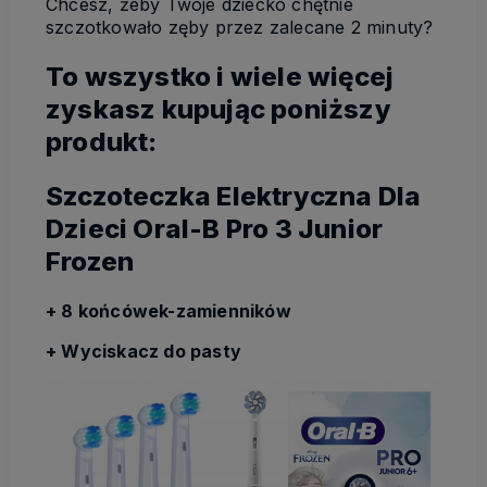
Chcesz, żeby Twoje dziecko chętnie
szczotkowało zęby przez zalecane 2 minuty?
To wszystko i wiele więcej
zyskasz kupując poniższy
produkt:
Szczoteczka Elektryczna Dla
Dzieci Oral-B Pro 3 Junior
Frozen
+ 8 końcówek-zamienników
+ Wyciskacz do pasty