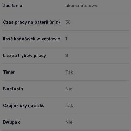
Zasilanie
akumulatorowe
Czas pracy na baterii (min)
56
Ilość końcówek w zestawie
1
Liczba trybów pracy
3
Timer
Tak
Bluetooth
Nie
Czujnik siły nacisku
Tak
Dwupak
Nie