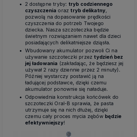
2 dostępne tryby:
tryb codziennego
czyszczenia
oraz
tryb delikatny
,
pozwolą na dopasowanie prędkości
czyszczenia do potrzeb Twojego
dziecka. Nasza szczoteczka będzie
świetnym rozwiązaniem nawet dla dzieci
posiadających delikatniejsze dziąsła.
Wbudowany akumulator pozwoli Ci na
używanie szczoteczki przez
tydzień bez
jej ładowania
(zakładając, że będziesz jej
używał 2 razy dziennie przez 2 minuty).
Później wystarczy postawić ją na
ładującej podstawce, dzięki czemu
akumulator ponownie się naładuje.
Odpowiednia konstrukcja końcówek do
szczoteczki Oral-B sprawia, że pasta
utrzymuje się na nich dłużej, dzięki
czemu cały proces mycia zębów
będzie
efektywniejszy
!