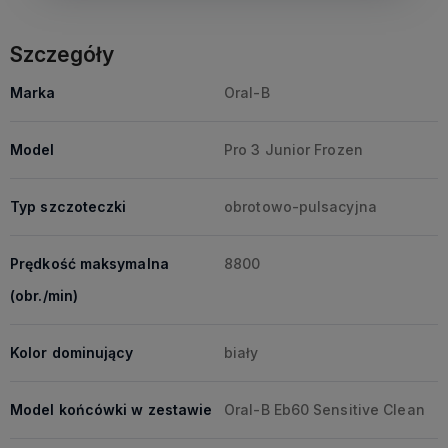
Szczegóły
Marka
Oral-B
Model
Pro 3 Junior Frozen
Typ szczoteczki
obrotowo-pulsacyjna
Prędkość maksymalna
8800
(obr./min)
Kolor dominujący
biały
Model końcówki w zestawie
Oral-B Eb60 Sensitive Clean