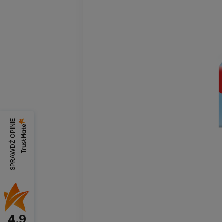
SPRAWDŹ OPINIE
4.9