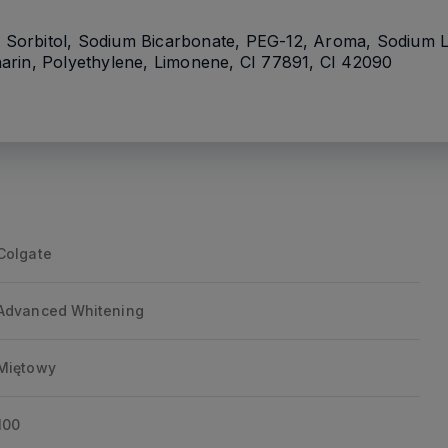
n, Sorbitol, Sodium Bicarbonate, PEG-12, Aroma, Sodium 
arin, Polyethylene, Limonene, CI 77891, CI 42090
Colgate
Advanced Whitening
Miętowy
100