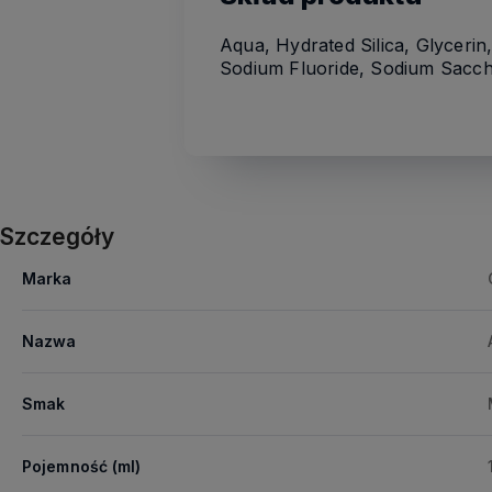
Aqua, Hydrated Silica, Glyceri
Sodium Fluoride, Sodium Sacch
Szczegóły
Marka
Nazwa
Smak
Pojemność (ml)