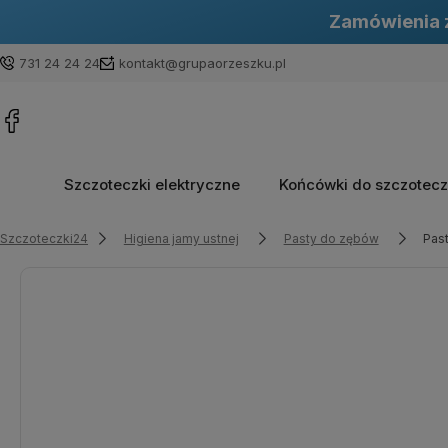
Zamówienia z
731 24 24 24
kontakt@grupaorzeszku.pl
Szczoteczki elektryczne
Końcówki do szczotec
Szczoteczki24
Higiena jamy ustnej
Pasty do zębów
Pas