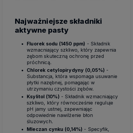
Najważniejsze składniki
aktywne pasty
Fluorek sodu (1450 ppm)
- Składnik
wzmacniający szkliwo, który zapewnia
zębom skuteczną ochronę przed
próchnicą.
Chlorek cetylopirydyny (0,05%)
-
Substancja, która wspomaga usuwanie
płytki nazębnej, pomagając w
utrzymaniu czystości zębów.
Ksylitol (10%)
- Składnik wzmacniający
szkliwo, który równocześnie reguluje
pH jamy ustnej, zapewniając
odpowiednie nawilżenie błon
śluzowych.
Mleczan cynku (0,14%)
- Specyfik,