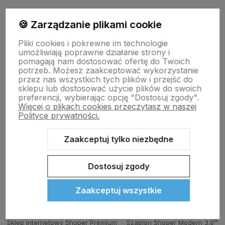
polityce prywatności
🍪 Zarządzanie plikami cookie
Moje konto
Pliki cookies i pokrewne im technologie
umożliwiają poprawne działanie strony i
pomagają nam dostosować ofertę do Twoich
potrzeb. Możesz zaakceptować wykorzystanie
Płatności i dostawa
przez nas wszystkich tych plików i przejść do
sklepu lub dostosować użycie plików do swoich
preferencji, wybierając opcję "Dostosuj zgody".
Więcej o plikach cookies przeczytasz w naszej
Informacje
Polityce prywatności.
Zaakceptuj tylko niezbędne
Kontakt
Dostosuj zgody
Zaakceptuj wszystkie
Sklep internetowy Shoper Premium
Szablon Shoper Modern 3.0™