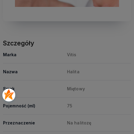
Szczegóły
Marka
Vitis
Nazwa
Halita
Smak
Miętowy
Pojemność (ml)
75
Przeznaczenie
Na halitozę