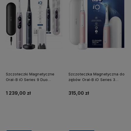
Szczoteczki Magnetyczne
Szczoteczka Magnetyczna do
Oral-B iO Series 9 Duo
zębów Oral-B iO Series 3
Różowy Kwarc i Czarna
Różowa z Etui
1 239,00 zł
315,00 zł
Do koszyka
Do koszyka