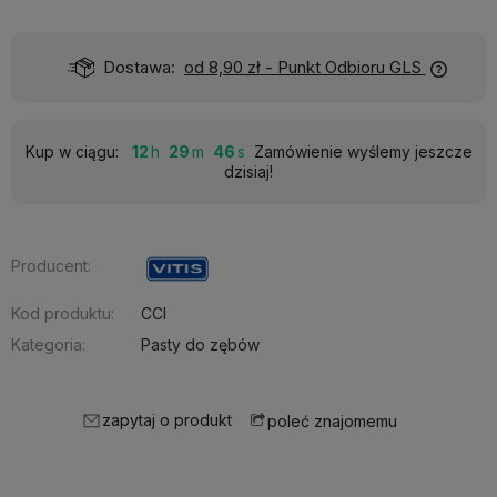
Dostawa:
od 8,90 zł
- Punkt Odbioru GLS
Kup w ciągu:
12
29
45
Zamówienie wyślemy jeszcze
dzisiaj!
Producent:
Kod produktu:
CCI
Kategoria:
Pasty do zębów
zapytaj o produkt
poleć znajomemu