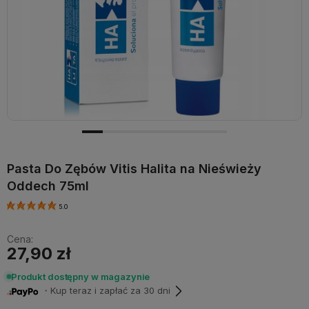
Pasta Do Zębów Vitis Halita na Nieświeży
Oddech 75ml
5.0
Cena:
27,90 zł
Produkt dostępny w magazynie
・Kup teraz i zapłać za 30 dni