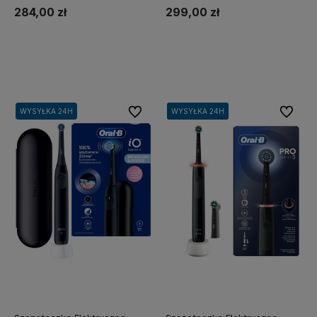
284,00 zł
299,00 zł
Do koszyka
Do koszyka
Do ulubionych
Do ulubi
WYSYŁKA 24H
WYSYŁKA 24H
WYSYŁKA 24H
WYSYŁKA 24H
WYSYŁKA 24H