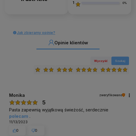
1
0%
Jak zbieramy opinie?
Opinie klientów
Wyczyść
Szukaj
Monika
zweryfikowano
5
Pasta zapewnią wyjątkową świeżość, serdecznie
polecam
.
11/13/2023
0
0