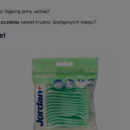
 higienę jamy ustnej?
szczeniu
nawet trudno dostępnych miejsc?
e!