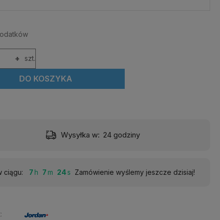
dodatków
+
szt.
DO KOSZYKA
Wysyłka w:
24 godziny
 ciągu:
7
7
22
Zamówienie wyślemy jeszcze dzisiaj!
: