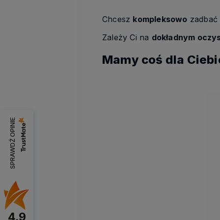
Chcesz
kompleksowo
zadbać o
Zależy Ci na
dokładnym oczy
Mamy coś dla Ciebi
SPRAWDŹ OPINIE
4.9