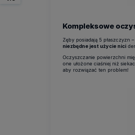
Kompleksowe oczy
Zęby posiadają 5 płaszczyzn –
niezbędne jest użycie nici
den
Oczyszczanie powierzchni mi
one ułożone ciaśniej niż sieka
aby rozwiązać ten problem!