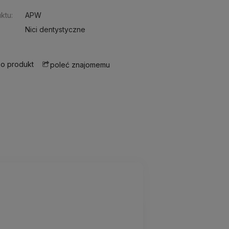
ktu:
APW
Nici dentystyczne
 o produkt
poleć znajomemu