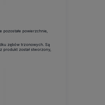
ie pozostałe powierzchnie,
adku zębów trzonowych. Są
sz produkt został stworzony,