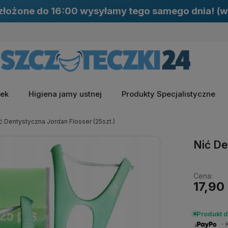
łożone do 16:00 wysyłamy tego samego dnia! (w
zek
Higiena jamy ustnej
Produkty Specjalistyczne
ć Dentystyczna Jordan Flosser (25szt.)
Nić De
Cena:
17,90 
Produkt 
・Ku