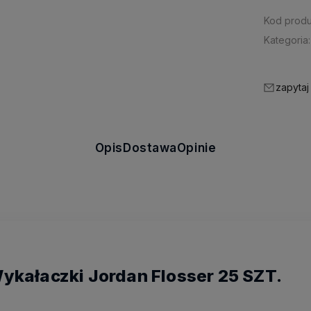
Kod produ
Kategoria:
zapytaj
Opis
Dostawa
Opinie
ykałaczki Jordan Flosser 25 SZT.