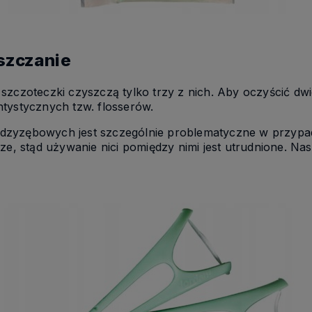
szczanie
 szczoteczki czyszczą tylko trzy z nich. Aby oczyścić dw
tystycznych tzw. flosserów.
ędzyzębowych jest szczególnie problematyczne w przyp
cze, stąd używanie nici pomiędzy nimi jest utrudnione. Na