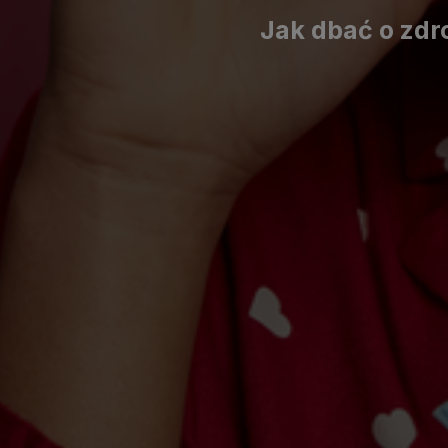
Jak dbać o zdr