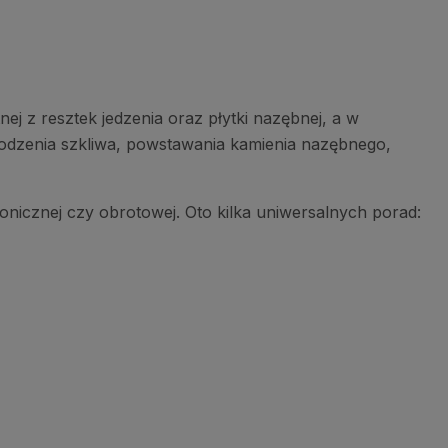
j z resztek jedzenia oraz płytki nazębnej, a w
odzenia szkliwa, powstawania kamienia nazębnego,
sonicznej czy obrotowej. Oto kilka uniwersalnych porad: