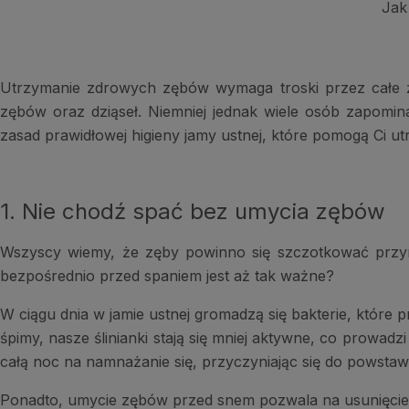
Jak
Utrzymanie zdrowych zębów wymaga troski przez całe życ
zębów oraz dziąseł. Niemniej jednak wiele osób zapomi
zasad prawidłowej higieny jamy ustnej, które pomogą Ci u
1. Nie chodź spać bez umycia zębów
Wszyscy wiemy, że zęby powinno się szczotkować przyna
bezpośrednio przed spaniem jest aż tak ważne?
W ciągu dnia w jamie ustnej gromadzą się bakterie, które 
śpimy, nasze ślinianki stają się mniej aktywne, co prowadz
całą noc na namnażanie się, przyczyniając się do powst
Ponadto, umycie zębów przed snem pozwala na usunięcie