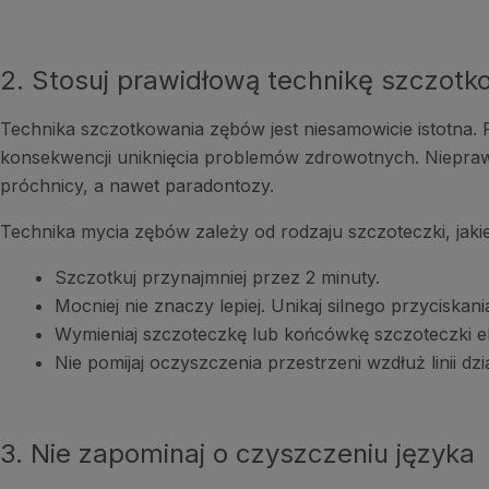
2. Stosuj prawidłową technikę szczotk
Technika szczotkowania zębów jest niesamowicie istotna. P
konsekwencji uniknięcia problemów zdrowotnych. Niepra
próchnicy, a nawet paradontozy.
Technika mycia zębów zależy od rodzaju szczoteczki, jakie
Szczotkuj przynajmniej przez 2 minuty.
Mocniej nie znaczy lepiej. Unikaj silnego przyciska
Wymieniaj szczoteczkę lub końcówkę szczoteczki ele
Nie pomijaj oczyszczenia przestrzeni wzdłuż linii dzi
3. Nie zapominaj o czyszczeniu języka