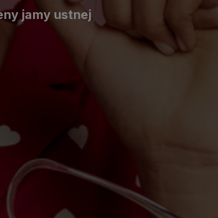
eny jamy ustnej