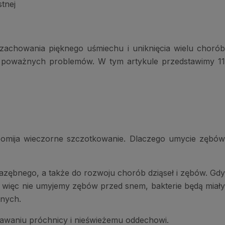
tnej
zachowania pięknego uśmiechu i uniknięcia wielu chorób
do poważnych problemów. W tym artykule przedstawimy 11
pomija wieczorne szczotkowanie. Dlaczego umycie zębów
 nazębnego, a także do rozwoju chorób dziąseł i zębów. Gdy
eśli więc nie umyjemy zębów przed snem, bakterie będą miały
tnych.
awaniu próchnicy i nieświeżemu oddechowi.