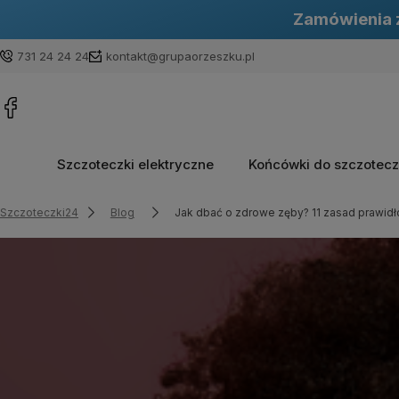
Zamówienia z
731 24 24 24
kontakt@grupaorzeszku.pl
Szczoteczki elektryczne
Końcówki do szczotec
Szczoteczki24
Blog
Jak dbać o zdrowe zęby? 11 zasad prawidło