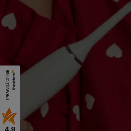
SPRAWDŹ OPINIE
4.9